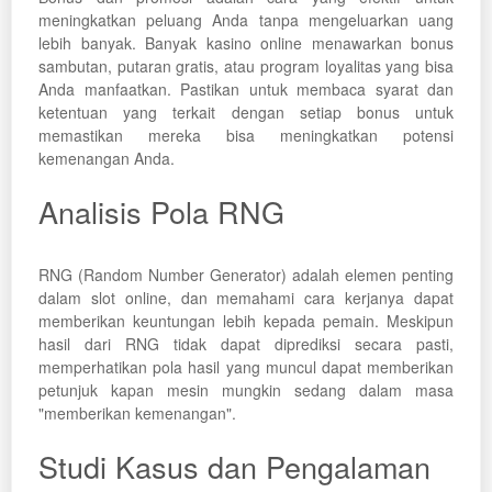
meningkatkan peluang Anda tanpa mengeluarkan uang
lebih banyak. Banyak kasino online menawarkan bonus
sambutan, putaran gratis, atau program loyalitas yang bisa
Anda manfaatkan. Pastikan untuk membaca syarat dan
ketentuan yang terkait dengan setiap bonus untuk
memastikan mereka bisa meningkatkan potensi
kemenangan Anda.
Analisis Pola RNG
RNG (Random Number Generator) adalah elemen penting
dalam slot online, dan memahami cara kerjanya dapat
memberikan keuntungan lebih kepada pemain. Meskipun
hasil dari RNG tidak dapat diprediksi secara pasti,
memperhatikan pola hasil yang muncul dapat memberikan
petunjuk kapan mesin mungkin sedang dalam masa
"memberikan kemenangan".
Studi Kasus dan Pengalaman