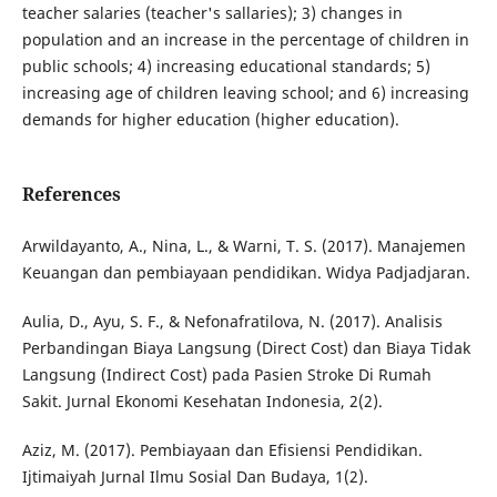
teacher salaries (teacher's sallaries); 3) changes in
population and an increase in the percentage of children in
public schools; 4) increasing educational standards; 5)
increasing age of children leaving school; and 6) increasing
demands for higher education (higher education).
References
Arwildayanto, A., Nina, L., & Warni, T. S. (2017). Manajemen
Keuangan dan pembiayaan pendidikan. Widya Padjadjaran.
Aulia, D., Ayu, S. F., & Nefonafratilova, N. (2017). Analisis
Perbandingan Biaya Langsung (Direct Cost) dan Biaya Tidak
Langsung (Indirect Cost) pada Pasien Stroke Di Rumah
Sakit. Jurnal Ekonomi Kesehatan Indonesia, 2(2).
Aziz, M. (2017). Pembiayaan dan Efisiensi Pendidikan.
Ijtimaiyah Jurnal Ilmu Sosial Dan Budaya, 1(2).