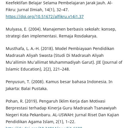
Keefektifan Belajar Selama Pembelajaran Jarak Jauh. Al-
Fikru: Jurnal Ilmiah, 14(1), 32–47.
https://doi.org/10.51672/alfikru.v14i1.37
Mulyasa, E. (2004). Manajemen berbasis sekolah: konsep,
strategi dan implementasi. Remaja Rosdakarya.
Musthafa, L. A.-H. (2018). Model Pembiayaan Pendidikan
Madrasah Aliyah Swasta (Studi Di Madrasah Aliyah
Mu’allimin Mu’allimat Muhammadiyah Garut). JIE (Journal of
Islamic Education), 2(2), 221–248.
Penyusun, T. (2008). Kamus besar bahasa Indonesia. In
Jakarta: Balai Pustaka.
Pohan, R. (2019). Pengaruh Iklim Kerja dan Motivasi
Berprestasi terhadap Kinerja Guru Madrasah Tsanawiyah
Negeri Kota Pekanbaru. AL-USWAH: Jurnal Riset Dan Kajian
Pendidikan Agama Islam, 2(1), 1–22.