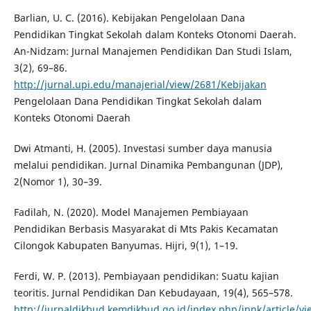
Barlian, U. C. (2016). Kebijakan Pengelolaan Dana
Pendidikan Tingkat Sekolah dalam Konteks Otonomi Daerah.
An-Nidzam: Jurnal Manajemen Pendidikan Dan Studi Islam,
3(2), 69–86.
http://jurnal.upi.edu/manajerial/view/2681/Kebijakan
Pengelolaan Dana Pendidikan Tingkat Sekolah dalam
Konteks Otonomi Daerah
Dwi Atmanti, H. (2005). Investasi sumber daya manusia
melalui pendidikan. Jurnal Dinamika Pembangunan (JDP),
2(Nomor 1), 30–39.
Fadilah, N. (2020). Model Manajemen Pembiayaan
Pendidikan Berbasis Masyarakat di Mts Pakis Kecamatan
Cilongok Kabupaten Banyumas. Hijri, 9(1), 1–19.
Ferdi, W. P. (2013). Pembiayaan pendidikan: Suatu kajian
teoritis. Jurnal Pendidikan Dan Kebudayaan, 19(4), 565–578.
http://jurnaldikbud.kemdikbud.go.id/index.php/jpnk/article/v