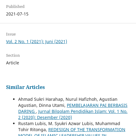
Published
2021-07-15
Issue
Vol. 2 No. 1 (2021): Juni (2021)
Section
Article
Similar Articles
Ahmad Sukri Harahap, Nurul Hafizhoh, Agustian
Agustian, Dinna Utami,
PEMBELAJARAN PAI BERBASIS
DARING
,
Jurnal Bilqolam Pendidikan Islam: Vol. 1 No.
2 (2020): Desember (2020)
Rustam Lubis, M. Syukri Azwar Lubis, Muhammad
Tohir Ritonga,
REDESIGN OF THE TRANSFORMATION
MODEL OF ISLAMIC LEADERSHIP VALUES IN