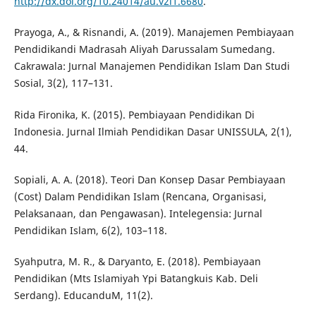
http://dx.doi.org/10.24014/au.v2i1.6680
.
Prayoga, A., & Risnandi, A. (2019). Manajemen Pembiayaan
Pendidikandi Madrasah Aliyah Darussalam Sumedang.
Cakrawala: Jurnal Manajemen Pendidikan Islam Dan Studi
Sosial, 3(2), 117–131.
Rida Fironika, K. (2015). Pembiayaan Pendidikan Di
Indonesia. Jurnal Ilmiah Pendidikan Dasar UNISSULA, 2(1),
44.
Sopiali, A. A. (2018). Teori Dan Konsep Dasar Pembiayaan
(Cost) Dalam Pendidikan Islam (Rencana, Organisasi,
Pelaksanaan, dan Pengawasan). Intelegensia: Jurnal
Pendidikan Islam, 6(2), 103–118.
Syahputra, M. R., & Daryanto, E. (2018). Pembiayaan
Pendidikan (Mts Islamiyah Ypi Batangkuis Kab. Deli
Serdang). EducanduM, 11(2).