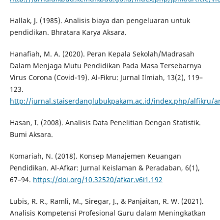
Hallak, J. (1985). Analisis biaya dan pengeluaran untuk
pendidikan. Bhratara Karya Aksara.
Hanafiah, M. A. (2020). Peran Kepala Sekolah/Madrasah
Dalam Menjaga Mutu Pendidikan Pada Masa Tersebarnya
Virus Corona (Covid-19). Al-Fikru: Jurnal Ilmiah, 13(2), 119–
123.
http://jurnal.staiserdanglubukpakam.ac.id/index.php/alfikru/ar
Hasan, I. (2008). Analisis Data Penelitian Dengan Statistik.
Bumi Aksara.
Komariah, N. (2018). Konsep Manajemen Keuangan
Pendidikan. Al-Afkar: Jurnal Keislaman & Peradaban, 6(1),
67–94.
https://doi.org/10.32520/afkar.v6i1.192
Lubis, R. R., Ramli, M., Siregar, J., & Panjaitan, R. W. (2021).
Analisis Kompetensi Profesional Guru dalam Meningkatkan