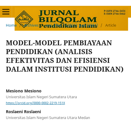
Home
/
Archives
/
Vol. 2 No. 1 (2021): Juni (2021)
/
Article
MODEL-MODEL PEMBIAYAAN
PENDIDIKAN (ANALISIS
EFEKTIVITAS DAN EFISIENSI
DALAM INSTITUSI PENDIDIKAN)
Mesiono Mesiono
Universitas Islam Negeri Sumatera Utara
https://orcid.org/0000-0002-2219-151X
Roslaeni Roslaeni
Universitas Islam Negeri Sumatera Utara Medan