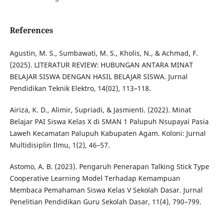
References
Agustin, M. S., Sumbawati, M. S., Kholis, N., & Achmad, F.
(2025). LITERATUR REVIEW: HUBUNGAN ANTARA MINAT
BELAJAR SISWA DENGAN HASIL BELAJAR SISWA. Jurnal
Pendidikan Teknik Elektro, 14(02), 113–118.
Airiza, K. D., Alimir, Supriadi, & Jasmienti. (2022). Minat
Belajar PAI Siswa Kelas X di SMAN 1 Palupuh Nsupayai Pasia
Laweh Kecamatan Palupuh Kabupaten Agam. Koloni: Jurnal
Multidisiplin Ilmu, 1(2), 46–57.
Astomo, A. B. (2023). Pengaruh Penerapan Talking Stick Type
Cooperative Learning Model Terhadap Kemampuan
Membaca Pemahaman Siswa Kelas V Sekolah Dasar. Jurnal
Penelitian Pendidikan Guru Sekolah Dasar, 11(4), 790–799.