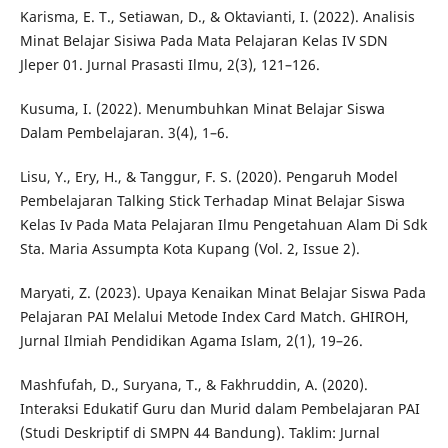
Karisma, E. T., Setiawan, D., & Oktavianti, I. (2022). Analisis
Minat Belajar Sisiwa Pada Mata Pelajaran Kelas IV SDN
Jleper 01. Jurnal Prasasti Ilmu, 2(3), 121–126.
Kusuma, I. (2022). Menumbuhkan Minat Belajar Siswa
Dalam Pembelajaran. 3(4), 1–6.
Lisu, Y., Ery, H., & Tanggur, F. S. (2020). Pengaruh Model
Pembelajaran Talking Stick Terhadap Minat Belajar Siswa
Kelas Iv Pada Mata Pelajaran Ilmu Pengetahuan Alam Di Sdk
Sta. Maria Assumpta Kota Kupang (Vol. 2, Issue 2).
Maryati, Z. (2023). Upaya Kenaikan Minat Belajar Siswa Pada
Pelajaran PAI Melalui Metode Index Card Match. GHIROH,
Jurnal Ilmiah Pendidikan Agama Islam, 2(1), 19–26.
Mashfufah, D., Suryana, T., & Fakhruddin, A. (2020).
Interaksi Edukatif Guru dan Murid dalam Pembelajaran PAI
(Studi Deskriptif di SMPN 44 Bandung). Taklim: Jurnal