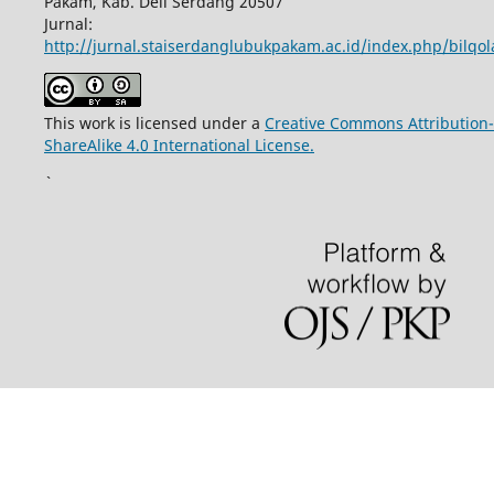
Pakam, Kab. Deli Serdang 20507
Jurnal:
http://jurnal.staiserdanglubukpakam.ac.id/index.php/bilqo
This work is licensed under a
Creative Commons Attribution-
ShareAlike 4.0 International License.