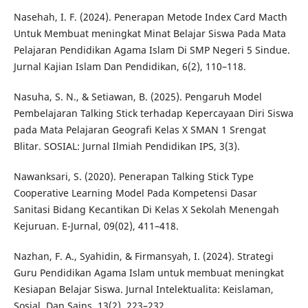
Nasehah, I. F. (2024). Penerapan Metode Index Card Macth
Untuk Membuat meningkat Minat Belajar Siswa Pada Mata
Pelajaran Pendidikan Agama Islam Di SMP Negeri 5 Sindue.
Jurnal Kajian Islam Dan Pendidikan, 6(2), 110–118.
Nasuha, S. N., & Setiawan, B. (2025). Pengaruh Model
Pembelajaran Talking Stick terhadap Kepercayaan Diri Siswa
pada Mata Pelajaran Geografi Kelas X SMAN 1 Srengat
Blitar. SOSIAL: Jurnal Ilmiah Pendidikan IPS, 3(3).
Nawanksari, S. (2020). Penerapan Talking Stick Type
Cooperative Learning Model Pada Kompetensi Dasar
Sanitasi Bidang Kecantikan Di Kelas X Sekolah Menengah
Kejuruan. E-Jurnal, 09(02), 411–418.
Nazhan, F. A., Syahidin, & Firmansyah, I. (2024). Strategi
Guru Pendidikan Agama Islam untuk membuat meningkat
Kesiapan Belajar Siswa. Jurnal Intelektualita: Keislaman,
Sosial, Dan Sains, 13(2), 223–232.