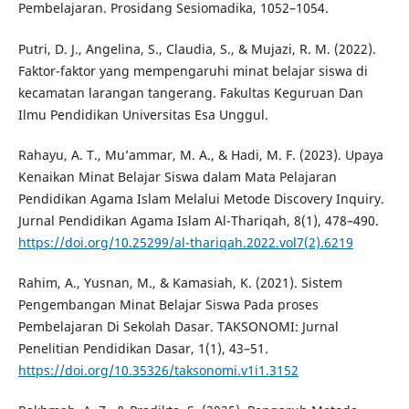
Pembelajaran. Prosidang Sesiomadika, 1052–1054.
Putri, D. J., Angelina, S., Claudia, S., & Mujazi, R. M. (2022).
Faktor-faktor yang mempengaruhi minat belajar siswa di
kecamatan larangan tangerang. Fakultas Keguruan Dan
Ilmu Pendidikan Universitas Esa Unggul.
Rahayu, A. T., Mu’ammar, M. A., & Hadi, M. F. (2023). Upaya
Kenaikan Minat Belajar Siswa dalam Mata Pelajaran
Pendidikan Agama Islam Melalui Metode Discovery Inquiry.
Jurnal Pendidikan Agama Islam Al-Thariqah, 8(1), 478–490.
https://doi.org/10.25299/al-thariqah.2022.vol7(2).6219
Rahim, A., Yusnan, M., & Kamasiah, K. (2021). Sistem
Pengembangan Minat Belajar Siswa Pada proses
Pembelajaran Di Sekolah Dasar. TAKSONOMI: Jurnal
Penelitian Pendidikan Dasar, 1(1), 43–51.
https://doi.org/10.35326/taksonomi.v1i1.3152