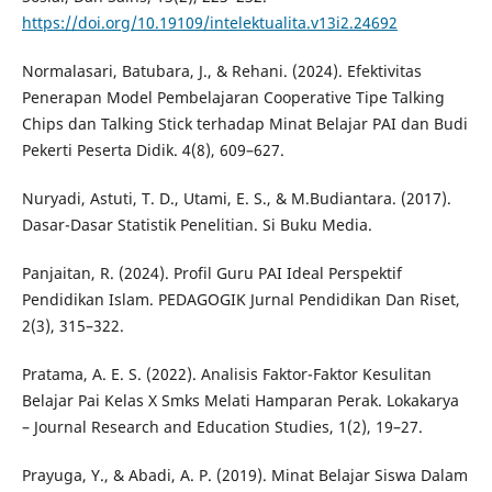
https://doi.org/10.19109/intelektualita.v13i2.24692
Normalasari, Batubara, J., & Rehani. (2024). Efektivitas
Penerapan Model Pembelajaran Cooperative Tipe Talking
Chips dan Talking Stick terhadap Minat Belajar PAI dan Budi
Pekerti Peserta Didik. 4(8), 609–627.
Nuryadi, Astuti, T. D., Utami, E. S., & M.Budiantara. (2017).
Dasar-Dasar Statistik Penelitian. Si Buku Media.
Panjaitan, R. (2024). Profil Guru PAI Ideal Perspektif
Pendidikan Islam. PEDAGOGIK Jurnal Pendidikan Dan Riset,
2(3), 315–322.
Pratama, A. E. S. (2022). Analisis Faktor-Faktor Kesulitan
Belajar Pai Kelas X Smks Melati Hamparan Perak. Lokakarya
– Journal Research and Education Studies, 1(2), 19–27.
Prayuga, Y., & Abadi, A. P. (2019). Minat Belajar Siswa Dalam