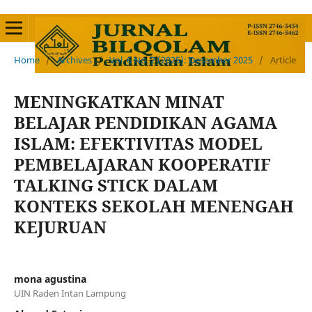
Home
/
Archives
/
Vol. 6 No. 2 (2025): Desember 2025
/
Article
MENINGKATKAN MINAT
BELAJAR PENDIDIKAN AGAMA
ISLAM: EFEKTIVITAS MODEL
PEMBELAJARAN KOOPERATIF
TALKING STICK DALAM
KONTEKS SEKOLAH MENENGAH
KEJURUAN
mona agustina
UIN Raden Intan Lampung