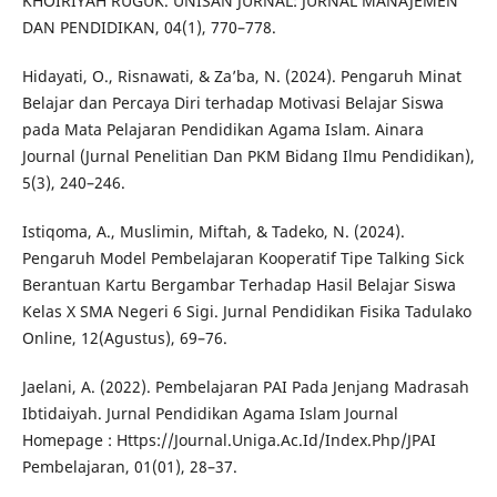
KHOIRIYAH RUGUK. UNISAN JURNAL: JURNAL MANAJEMEN
DAN PENDIDIKAN, 04(1), 770–778.
Hidayati, O., Risnawati, & Za’ba, N. (2024). Pengaruh Minat
Belajar dan Percaya Diri terhadap Motivasi Belajar Siswa
pada Mata Pelajaran Pendidikan Agama Islam. Ainara
Journal (Jurnal Penelitian Dan PKM Bidang Ilmu Pendidikan),
5(3), 240–246.
Istiqoma, A., Muslimin, Miftah, & Tadeko, N. (2024).
Pengaruh Model Pembelajaran Kooperatif Tipe Talking Sick
Berantuan Kartu Bergambar Terhadap Hasil Belajar Siswa
Kelas X SMA Negeri 6 Sigi. Jurnal Pendidikan Fisika Tadulako
Online, 12(Agustus), 69–76.
Jaelani, A. (2022). Pembelajaran PAI Pada Jenjang Madrasah
Ibtidaiyah. Jurnal Pendidikan Agama Islam Journal
Homepage : Https://Journal.Uniga.Ac.Id/Index.Php/JPAI
Pembelajaran, 01(01), 28–37.