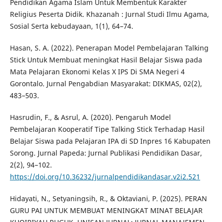
Pendidikan Agama Islam Untuk Membentuk Karakter
Religius Peserta Didik. Khazanah : Jurnal Studi Ilmu Agama,
Sosial Serta kebudayaan, 1(1), 64–74.
Hasan, S. A. (2022). Penerapan Model Pembelajaran Talking
Stick Untuk Membuat meningkat Hasil Belajar Siswa pada
Mata Pelajaran Ekonomi Kelas X IPS Di SMA Negeri 4
Gorontalo. Jurnal Pengabdian Masyarakat: DIKMAS, 02(2),
483–503.
Hasrudin, F., & Asrul, A. (2020). Pengaruh Model
Pembelajaran Kooperatif Tipe Talking Stick Terhadap Hasil
Belajar Siswa pada Pelajaran IPA di SD Inpres 16 Kabupaten
Sorong. Jurnal Papeda: Jurnal Publikasi Pendidikan Dasar,
2(2), 94–102.
https://doi.org/10.36232/jurnalpendidikandasar.v2i2.521
Hidayati, N., Setyaningsih, R., & Oktaviani, P. (2025). PERAN
GURU PAI UNTUK MEMBUAT MENINGKAT MINAT BELAJAR