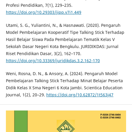
Profesi Pendidikan, 7(1), 229–235.
https://doi.org/10.29303/jipp.v7i1.449
Utami, S. G., Yuliantini, N., & Hasnawati. (2020). Pengaruh
Model Pembelajaran Kooperatif Tipe Talking Stick Terhadap
Hasil Belajar Siswa Pada Pembelajaran Tematik Kelas V
Sekolah Dasar Negeri Kota Bengkulu. JURIDIKDAS: Jurnal
Riset Pendidikan Dasar, 3(2), 162–170.
https://doi.org/10.33369/juridikdas.3.2.162-170
Weni, Rosna, D. N., & Ansory, A. (2024). Pengaruh Model
Pembelajaran Talking Stick Terhadap Minat Belajar Peserta
Didik Kelas X Sma Negeri 6 Kota Jambi. Scientica Education
Journal, 1(2), 20–29.
https://doi.org/10.62872/1t563j47