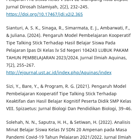
Jurnal Dirosah Islamiyah, 2(2), 232–245.
https://doi.org/10.17467/jdi.v2i2.365
Sianturi, A. S. K., Sinaga, R., Simarmata, E. J., Ambarwati, F.,
& Juliana. (2024). Pengaruh Model Pembelajaran Kooperatif
Tipe Talking Stick Terhadap Hasil Belajar Siswa Pada
Pelajaran Ipas Di Kelas Iv Sd Negeri 104243 LUBUK PAKAM
TAHUN PEMBELAJARAN 2023/2024. Jurnal Ilmiah Aquinas,
7(2), 255–267.
http://ejournal.ust.ac.id/index.php/Aquinas/index
Sizi, Y., Bare, Y., & Program, R. G. (2021). Pengaruh Model
Pembelajaran Kooperatif Tipe Talking Stick Terhadap
Keaktifan dan Hasil Belajar Kognitif Peserta Didik SMP Kelas
VIII. Spizaetus: Jurnal Biologi Dan Pendidikan Biologi, 39–46.
Solehah, N. N., Saputra, H. H., & Setiwan, H. (2022). Analisis
Minat Belajar Siswa Kelas IV SDN 20 Ampenan pada Masa
Pandemi Covid-19 Tahun Pelajaran 2021/2022. Jurnal Ilmiah