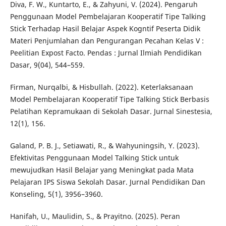
Diva, F. W., Kuntarto, E., & Zahyuni, V. (2024). Pengaruh
Penggunaan Model Pembelajaran Kooperatif Tipe Talking
Stick Terhadap Hasil Belajar Aspek Kogntif Peserta Didik
Materi Penjumlahan dan Pengurangan Pecahan Kelas V :
Peelitian Expost Facto. Pendas : Jurnal Ilmiah Pendidikan
Dasar, 9(04), 544–559.
Firman, Nurqalbi, & Hisbullah. (2022). Keterlaksanaan
Model Pembelajaran Kooperatif Tipe Talking Stick Berbasis
Pelatihan Kepramukaan di Sekolah Dasar. Jurnal Sinestesia,
12(1), 156.
Galand, P. B. J., Setiawati, R., & Wahyuningsih, Y. (2023).
Efektivitas Penggunaan Model Talking Stick untuk
mewujudkan Hasil Belajar yang Meningkat pada Mata
Pelajaran IPS Siswa Sekolah Dasar. Jurnal Pendidikan Dan
Konseling, 5(1), 3956–3960.
Hanifah, U., Maulidin, S., & Prayitno. (2025). Peran