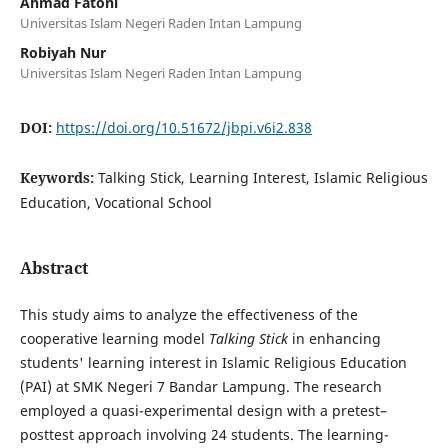
Ahmad Fatoni
Universitas Islam Negeri Raden Intan Lampung
Robiyah Nur
Universitas Islam Negeri Raden Intan Lampung
DOI:
https://doi.org/10.51672/jbpi.v6i2.838
Keywords:
Talking Stick, Learning Interest, Islamic Religious
Education, Vocational School
Abstract
This study aims to analyze the effectiveness of the
cooperative learning model
Talking Stick
in enhancing
students' learning interest in Islamic Religious Education
(PAI) at SMK Negeri 7 Bandar Lampung. The research
employed a quasi-experimental design with a pretest–
posttest approach involving 24 students. The learning-