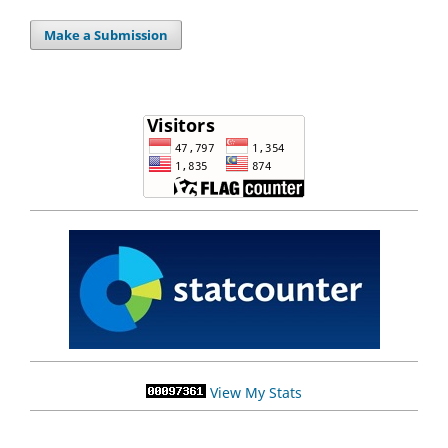
Make a Submission
View My Stats