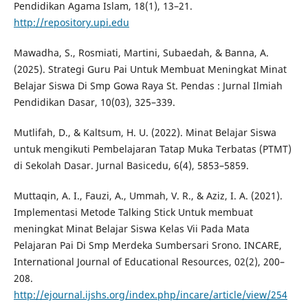
Pendidikan Agama Islam, 18(1), 13–21.
http://repository.upi.edu
Mawadha, S., Rosmiati, Martini, Subaedah, & Banna, A.
(2025). Strategi Guru Pai Untuk Membuat Meningkat Minat
Belajar Siswa Di Smp Gowa Raya St. Pendas : Jurnal Ilmiah
Pendidikan Dasar, 10(03), 325–339.
Mutlifah, D., & Kaltsum, H. U. (2022). Minat Belajar Siswa
untuk mengikuti Pembelajaran Tatap Muka Terbatas (PTMT)
di Sekolah Dasar. Jurnal Basicedu, 6(4), 5853–5859.
Muttaqin, A. I., Fauzi, A., Ummah, V. R., & Aziz, I. A. (2021).
Implementasi Metode Talking Stick Untuk membuat
meningkat Minat Belajar Siswa Kelas Vii Pada Mata
Pelajaran Pai Di Smp Merdeka Sumbersari Srono. INCARE,
International Journal of Educational Resources, 02(2), 200–
208.
http://ejournal.ijshs.org/index.php/incare/article/view/254