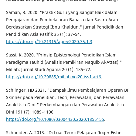
Samah, R. 2020. "Praktik Guru yang Sangat Baik dalam
Pengajaran dan Pembelajaran Bahasa dan Sastra Arab
Berdasarkan Strategi Ibnu Khaldun." Jurnal Pendidik dan
Pendidikan Asia Pasifik 35 (1): 37–54.
https://doi.org/10.21315/apjee2020.35.1.3
.
Sassi, K. 2020. "Prinsip Epistemologi Pendidikan Islam
Paradigma Tauhid (Analisis Pemikiran Naquib Al-Attas)."
Millah: Jurnal Studi Agama 20 (1): 135–72.
https://doi.org/10.20885/millah.vol20.iss1.art6
.
Schlinger, HD 2021. "Dampak Ilmu Pembelajaran Operan BF
Skinner pada Penelitian, Teori, Perawatan, dan Perawatan
Anak Usia Dini." Perkembangan dan Perawatan Anak Usia
Dini 191 (7): 1089–1106.
https://doi.org/10.1080/03004430.2020.1855155
.
Schneider, A. 2013. "Di Luar Teori: Pelajaran Roger Fisher