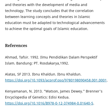
and theories with the development of media and
technology. The study concludes that the correlation
between learning concepts and theories in Islamic
education must be adapted to technological advancements
to achieve the optimal goals of Islamic education.
References
Ahmad, Tafsir. 1992. Ilmu Pendidikan Dalam Perspektif
Islam. Bandung: PT. Rosdakarya,1992.
Alatas, SF 2013. Ibnu Khaldun. Ibnu Khaldun.
https://doi.org/10.1093/acprof:oso/9780198090458.001.0001
.
Kenyamanan, N. 2013. "Watson, James Dewey." Brenner's
Encyclopedia of Genetics: Edisi Kedua.
https://doi.org/10.1016/B978-0-12-374984-0.01640-5
.