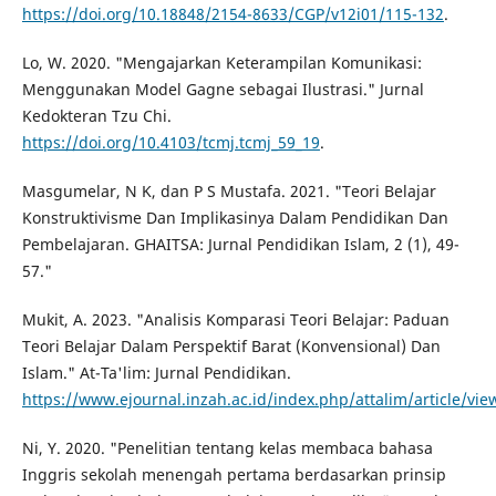
https://doi.org/10.18848/2154-8633/CGP/v12i01/115-132
.
Lo, W. 2020. "Mengajarkan Keterampilan Komunikasi:
Menggunakan Model Gagne sebagai Ilustrasi." Jurnal
Kedokteran Tzu Chi.
https://doi.org/10.4103/tcmj.tcmj_59_19
.
Masgumelar, N K, dan P S Mustafa. 2021. "Teori Belajar
Konstruktivisme Dan Implikasinya Dalam Pendidikan Dan
Pembelajaran. GHAITSA: Jurnal Pendidikan Islam, 2 (1), 49-
57."
Mukit, A. 2023. "Analisis Komparasi Teori Belajar: Paduan
Teori Belajar Dalam Perspektif Barat (Konvensional) Dan
Islam." At-Ta'lim: Jurnal Pendidikan.
https://www.ejournal.inzah.ac.id/index.php/attalim/article/v
Ni, Y. 2020. "Penelitian tentang kelas membaca bahasa
Inggris sekolah menengah pertama berdasarkan prinsip