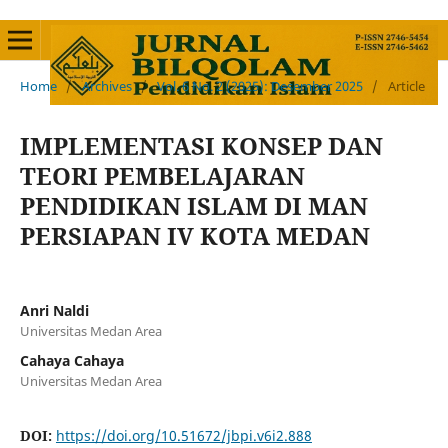
Home
/
Archives
/
Vol. 6 No. 2 (2025): Desember 2025
/
Article
IMPLEMENTASI KONSEP DAN
TEORI PEMBELAJARAN
PENDIDIKAN ISLAM DI MAN
PERSIAPAN IV KOTA MEDAN
Anri Naldi
Universitas Medan Area
Cahaya Cahaya
Universitas Medan Area
DOI:
https://doi.org/10.51672/jbpi.v6i2.888