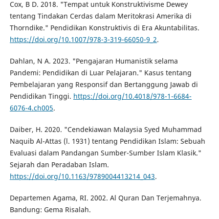
Cox, B D. 2018. "Tempat untuk Konstruktivisme Dewey
tentang Tindakan Cerdas dalam Meritokrasi Amerika di
Thorndike." Pendidikan Konstruktivis di Era Akuntabilitas.
https://doi.org/10.1007/978-3-319-66050-9_2
.
Dahlan, N A. 2023. "Pengajaran Humanistik selama
Pandemi: Pendidikan di Luar Pelajaran." Kasus tentang
Pembelajaran yang Responsif dan Bertanggung Jawab di
Pendidikan Tinggi.
https://doi.org/10.4018/978-1-6684-
6076-4.ch005
.
Daiber, H. 2020. "Cendekiawan Malaysia Syed Muhammad
Naquib Al-Attas (l. 1931) tentang Pendidikan Islam: Sebuah
Evaluasi dalam Pandangan Sumber-Sumber Islam Klasik."
Sejarah dan Peradaban Islam.
https://doi.org/10.1163/9789004413214_043
.
Departemen Agama, RI. 2002. Al Quran Dan Terjemahnya.
Bandung: Gema Risalah.