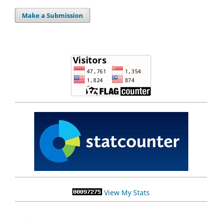
Make a Submission
View My Stats