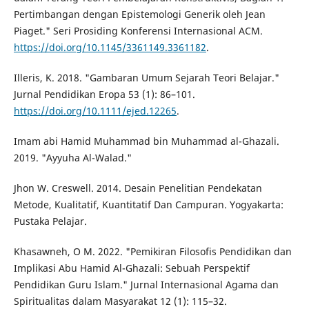
Pertimbangan dengan Epistemologi Generik oleh Jean
Piaget." Seri Prosiding Konferensi Internasional ACM.
https://doi.org/10.1145/3361149.3361182
.
Illeris, K. 2018. "Gambaran Umum Sejarah Teori Belajar."
Jurnal Pendidikan Eropa 53 (1): 86–101.
https://doi.org/10.1111/ejed.12265
.
Imam abi Hamid Muhammad bin Muhammad al-Ghazali.
2019. "Ayyuha Al-Walad."
Jhon W. Creswell. 2014. Desain Penelitian Pendekatan
Metode, Kualitatif, Kuantitatif Dan Campuran. Yogyakarta:
Pustaka Pelajar.
Khasawneh, O M. 2022. "Pemikiran Filosofis Pendidikan dan
Implikasi Abu Hamid Al-Ghazali: Sebuah Perspektif
Pendidikan Guru Islam." Jurnal Internasional Agama dan
Spiritualitas dalam Masyarakat 12 (1): 115–32.