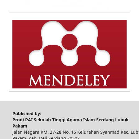
Published by:
Prodi PAI Sekolah Tinggi Agama Islam Serdang Lubuk
Pakam
Jalan Negara KM. 27-28 No. 16 Kelurahan Syahmad Kec. Lub
Pakam, Kab. Deli Serdang 20507