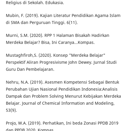
Religius di Sekolah. Edukasia.
Mubin, F. (2019). Kajian Literatur Pendidikan Agama Islam
di SMA dan Perguruan Tinggi. 6(11).
Murni, S.M. (2020). RPP 1 Halaman Bisakah Hadirkan
Merdeka Belajar? Bisa, Ini Caranya...Kompas.
Mustaghfiroh,S. (2020). Konsep "Merdeka Belajar"
Perspektif Aliran Progresivisme John Dewey. Jurnal Studi
Guru Dan Pembelajaran.
Nehru, N.A. (2019). Asesmen Kompetensi Sebagai Bentuk
Perubahan Ujian Nasional Pendidikan Indonesia:Analisis
Dampak dan Problem Solving Menurut Kebijakan Merdeka
Belajar. Journal of Chemical Information and Modeling,
53(9).
Projo, W.A. (2019). Perhatikan, Ini beda Zonasi PPDB 2019
dan PPDB 2020, Kompas.