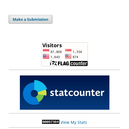
Make a Submission
View My Stats