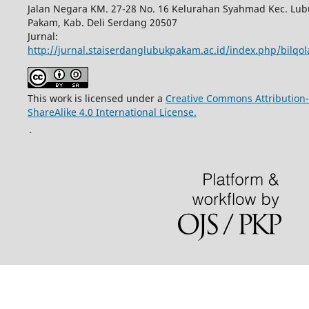
Jalan Negara KM. 27-28 No. 16 Kelurahan Syahmad Kec. Lub
Pakam, Kab. Deli Serdang 20507
Jurnal:
http://jurnal.staiserdanglubukpakam.ac.id/index.php/bilqo
This work is licensed under a
Creative Commons Attribution-
ShareAlike 4.0 International License.