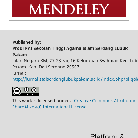
Published by:
Prodi PAI Sekolah Tinggi Agama Islam Serdang Lubuk
Pakam
Jalan Negara KM. 27-28 No. 16 Kelurahan Syahmad Kec. Lub
Pakam, Kab. Deli Serdang 20507
Jurnal:
http://jurnal.staiserdanglubukpakam.ac.id/index.php/bilqo
This work is licensed under a
Creative Commons Attribution-
ShareAlike 4.0 International License.