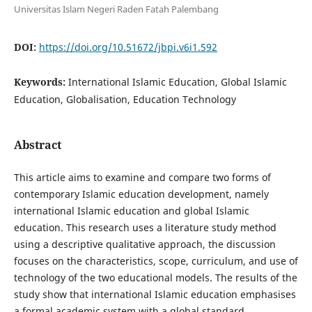
Universitas Islam Negeri Raden Fatah Palembang
DOI:
https://doi.org/10.51672/jbpi.v6i1.592
Keywords:
International Islamic Education, Global Islamic
Education, Globalisation, Education Technology
Abstract
This article aims to examine and compare two forms of
contemporary Islamic education development, namely
international Islamic education and global Islamic
education. This research uses a literature study method
using a descriptive qualitative approach, the discussion
focuses on the characteristics, scope, curriculum, and use of
technology of the two educational models. The results of the
study show that international Islamic education emphasises
a formal academic system with a global standard