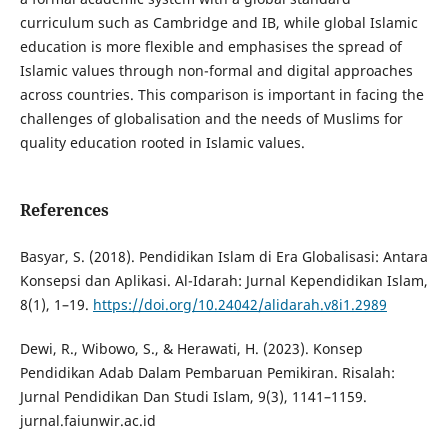
curriculum such as Cambridge and IB, while global Islamic
education is more flexible and emphasises the spread of
Islamic values through non-formal and digital approaches
across countries. This comparison is important in facing the
challenges of globalisation and the needs of Muslims for
quality education rooted in Islamic values.
References
Basyar, S. (2018). Pendidikan Islam di Era Globalisasi: Antara
Konsepsi dan Aplikasi. Al-Idarah: Jurnal Kependidikan Islam,
8(1), 1–19.
https://doi.org/10.24042/alidarah.v8i1.2989
Dewi, R., Wibowo, S., & Herawati, H. (2023). Konsep
Pendidikan Adab Dalam Pembaruan Pemikiran. Risalah:
Jurnal Pendidikan Dan Studi Islam, 9(3), 1141–1159.
jurnal.faiunwir.ac.id