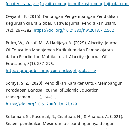
(content+analysis),+yaitu+mengidentifikasi,+mengkaji,+dan+
Oviyanti, F. (2016). Tantangan Pengembangan Pendidikan
Keguruan di Era Global. Nadwa: Jurnal Pendidikan Islam,
7(2), 267–282.
https://doi.org/10.21580/nw.2013.7.2.562
Putra, W., Yusuf, M., & Hadijaya, Y. (2025). Alacrity: Journal
Of Education Manajemen Kurikulum dan Pembelajaran
dalam Pendidikan Multikultural. Alacrity : Journal Of
Education, 5(1), 257–275.
http://lpppipublishing.com/index.php/alacrity
Soraya, S. Z. (2020). Pendidikan Karakter Untuk Membangun
Peradaban Bangsa. Journal of Islamic Education
Management, 1(1), 74–81.
https://doi.org/10.51200/uji.v12i.3291
Sulaiman, S., Rusdinal, R., Gistituati, N., & Ananda, A. (2021).
Sistem pendidikan Mesir dan perbandingannya dengan