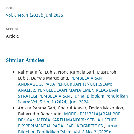
Issue
Vol. 6 No. 1 (2025): Juni 2025
Section
Article
Similar Articles
Rahmat Rifai Lubis, Nona Kumala Sari, Masruroh
Lubis, Darwis Margolang,
PEMBELAJARAN
ANDRAGOGI PADA PERGURUAN TINGGI ISLAM:
ANALISIS PENGELOLAAN MANAJEMEN KELAS DAN
STRATEGI PEMBELAJARAN
,
Jurnal Bilqolam Pendidikan
Islam: Vol. 5 No. 1 (2024): Juni 2024
Anissa Rahma Sari, Chairul Anwar, Deden Makbuloh,
Baharudin Baharudin,
MODEL PEMBELAJARAN POE
DENGAN MEDIA KARTU MANDIRI: SEBUAH STUDI
EKSPERIMENTAL PADA LEVEL KOGNITIF C5
,
Jurnal
Bilqolam Pendidikan Islam: Vol. 6 No. 2 (2025):