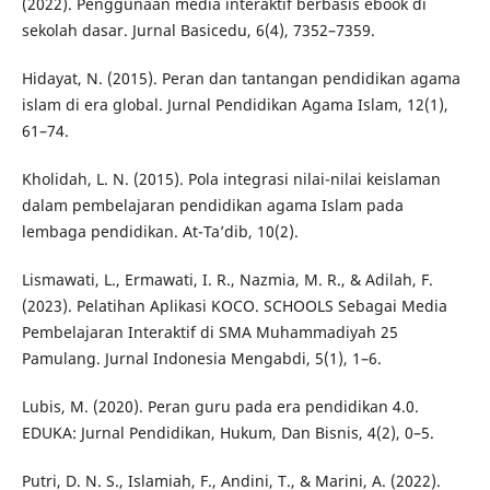
(2022). Penggunaan media interaktif berbasis ebook di
sekolah dasar. Jurnal Basicedu, 6(4), 7352–7359.
Hidayat, N. (2015). Peran dan tantangan pendidikan agama
islam di era global. Jurnal Pendidikan Agama Islam, 12(1),
61–74.
Kholidah, L. N. (2015). Pola integrasi nilai-nilai keislaman
dalam pembelajaran pendidikan agama Islam pada
lembaga pendidikan. At-Ta’dib, 10(2).
Lismawati, L., Ermawati, I. R., Nazmia, M. R., & Adilah, F.
(2023). Pelatihan Aplikasi KOCO. SCHOOLS Sebagai Media
Pembelajaran Interaktif di SMA Muhammadiyah 25
Pamulang. Jurnal Indonesia Mengabdi, 5(1), 1–6.
Lubis, M. (2020). Peran guru pada era pendidikan 4.0.
EDUKA: Jurnal Pendidikan, Hukum, Dan Bisnis, 4(2), 0–5.
Putri, D. N. S., Islamiah, F., Andini, T., & Marini, A. (2022).