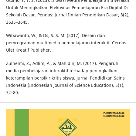
Utomo, F. T. S. (2023). Inovasi Media Pembelajaran Interaktif
Untuk Meningkatkan Efektivitas Pembelajaran Era Digital Di
Sekolah Dasar. Pendas: Jurnal Ilmiah Pendidikan Dasar, 8(2),
3635–3645.
Wibawanto, W., & Ds, S. S. M. (2017). Desain dan
pemrograman multimedia pembelajaran interaktif. Cerdas
Ulet Kreatif Publisher.
Zulhelmi, Z., Adlim, A., & Mahidin, M. (2017). Pengaruh
media pembelajaran interaktif terhadap peningkatkan
keterampilan berpikir kritis siswa. Jurnal Pendidikan Sains
Indonesia (Indonesian Journal of Science Education), 5(1),
72–80.