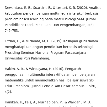
Dewantara, R. B., Suarsini, E., & Lestari, S. R. (2020). Analisis
kebutuhan pengembangan multimedia interaktif berbasis
problem based learning pada materi biologi SMA. Jurnal
Pendidikan: Teori, Penelitian, Dan Pengembangan, 5(6),
749–753.
Fitriah, D., & Mirianda, M. U. (2019). Kesiapan guru dalam
menghadapi tantangan pendidikan berbasis teknologi.
Prosiding Seminar Nasional Program Pascasarjana
Universitas Pgri Palembang.
Hakim, A. R., & Windayana, H. (2016). Pengaruh
penggunaan multimedia interaktif dalam pembelajaran
matematika untuk meningkatkan hasil belajar siswa SD.
EduHumaniora| Jurnal Pendidikan Dasar Kampus Cibiru,
4(2).
Hanikah, H., Faiz, A., Nurhabibah, P., & Wardani, M. A.