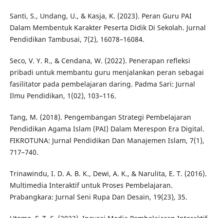
Santi, S., Undang, U., & Kasja, K. (2023). Peran Guru PAI
Dalam Membentuk Karakter Peserta Didik Di Sekolah. Jurnal
Pendidikan Tambusai, 7(2), 16078–16084.
Seco, V. Y. R., & Cendana, W. (2022). Penerapan refleksi
pribadi untuk membantu guru menjalankan peran sebagai
fasilitator pada pembelajaran daring. Padma Sari: Jurnal
Ilmu Pendidikan, 1(02), 103–116.
Tang, M. (2018). Pengembangan Strategi Pembelajaran
Pendidikan Agama Islam (PAI) Dalam Merespon Era Digital.
FIKROTUNA: Jurnal Pendidikan Dan Manajemen Islam, 7(1),
717–740.
Trinawindu, I. D. A. B. K., Dewi, A. K., & Narulita, E. T. (2016).
Multimedia Interaktif untuk Proses Pembelajaran.
Prabangkara: Jurnal Seni Rupa Dan Desain, 19(23), 35.