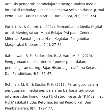
Analisis pengaruh pembelajaran menggunakan media
interaktif terhadap hasil belajar siswa sekolah dasar. Jurnal
Pendidikan Dasar Dan Sosial Humaniora, 2(2), 363–374.
Putri, L. A., & Rahmi, U. (2024). Pemanfaatan Media Digital
untuk Meningkatkan Minat Belajar PAI pada Generasi
Milenial. Faedah: Jurnal Hasil Kegiatan Pengabdian
Masyarakat Indonesia, 2(1), 27–31.
Rahmawati, B. F., Badarudin, B., & Hadi, M. S. (2020).
Penggunaan media interaktif power point dalam
pembelajaran daring. Fajar Historia: Jurnal Ilmu Sejarah
Dan Pendidikan, 4(2), 60–67.
Rohman, M. G., & Susilo, P. H. (2019). Peran guru dalam
penggunaan media pembelajaran berbasis teknologi
informasi dan komunikasi (TIK) studi kasus di TK Muslimat
NU Maslakul Huda. Reforma: Jurnal Pendidikan Dan
Pembelajaran, 8(1), 173–177.