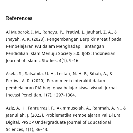
References
Al Mubarok, I. M., Rahayu, P., Pratiwi, I., Jauhari, Z. A., &
Inayah, A. K. (2023). Pengembangan Berpikir Kreatif pada
Pembelajaran PAI dalam Menghadapi Tantangan
Pendidikan Islam Menuju Society 5.0. IJoIS: Indonesian
Journal of Islamic Studies, 4(1), 9–16.
Asela, S., Salsabila, U. H., Lestari, N. H. P., Sihati, A., &
Pertiwi, A. R. (2020). Peran media interaktif dalam
pembelajaran PAI bagi gaya belajar siswa visual. Jurnal
Inovasi Penelitian, 1(7), 1297–1304.
Aziz, A. H., Fahrurrazi, F., Akimmusolah, A., Rahmah, A. N., &
Jaenullah, J. (2023). Problematika Pembelajaran Pai Di Era
Digital. PPSDP Undergraduate Journal of Educational
Sciences, 1(1), 36–43.